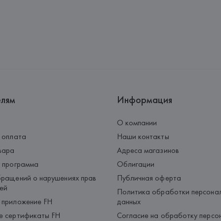
елям
Информация
О компании
 оплата
Наши контакты
вара
Адреса магазинов
 программа
Облигации
ращений о нарушениях прав
Публичная оферта
ей
Политика обработки персона
 приложение FH
данных
е сертификаты FH
Согласие на обработку персо