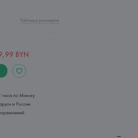
Таблица размеров
9,99 BYN
2 часа по Минску
аруси и России
ограничений