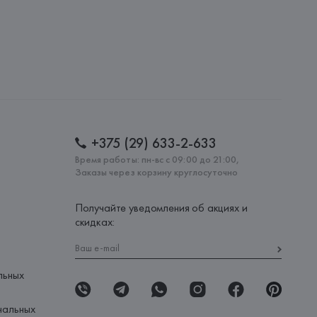
+375 (29) 633-2-633
Время работы: пн-вс с 09:00 до 21:00,
Заказы через корзину круглосуточно
Получайте уведомления об акциях и
скидках:
льных
нальных