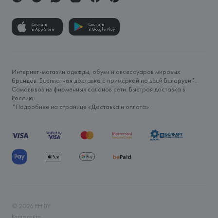
Скачать
Скачать
в App Store
в Google Play
Интернет-магазин одежды, обуви и аксессуаров мировых
брендов. Бесплатная доставка с примеркой по всей Беларуси*.
Самовывоз из фирменных салонов сети. Быстрая доставка в
Россию.
*Подробнее на странице «
Доставка и оплата
»
©
2026
FH.BY
Карта сайта