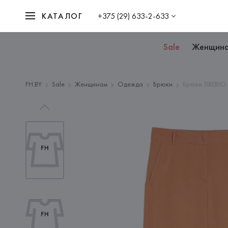
КАТАЛОГ
+375 (29) 633-2-633
Sale
Женщин
FH.BY
Sale
Женщинам
Одежда
Брюки
Брюки TIBERIO