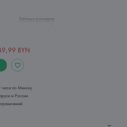
Таблица размеров
49,99 BYN
2 часа по Минску
аруси и России
ограничений