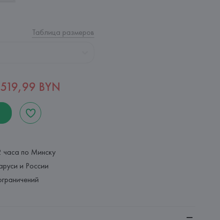
Таблица размеров
519,99 BYN
2 часа по Минску
аруси и России
ограничений