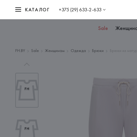
КАТАЛОГ
+375 (29) 633-2-633
Sale
Женщин
FH.BY
Sale
Женщинам
Одежда
Брюки
Брюки из нату