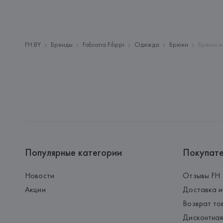
FH.BY
Бренды
Fabiana Filippi
Одежда
Брюки
Брюки и
Популярные категории
Покупат
Новости
Отзывы FH
Акции
Доставка и
Возврат то
Дисконтная