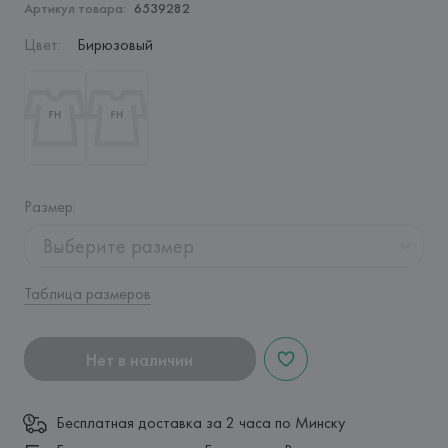
Артикул товара:
6539282
Цвет
:
Бирюзовый
Размер
:
Выберите размер
Таблица размеров
Нет в наличии
Бесплатная доставка за 2 часа по Минску