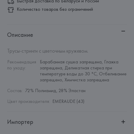
Быстрая доставка по Беларуси и России
Количество товаров без ограничений
Описание
Трусы-стринги с цветочным кружевом.
Рекомендация 
Барабанная сушка запрещена, Глажка 
по уходу
:
запрещена, Деликатная стирка при 
температуре воды до 30 °C, Отбеливание 
запрещено, Химчистка запрещена
Состав
:
72% Полиамид, 28% Эластан
Цвет производителя
:
EMERAUDE (43)
Импортер