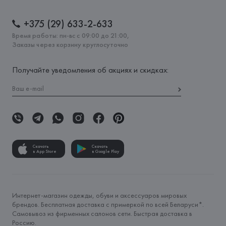
+375 (29) 633-2-633
Время работы: пн-вс с 09:00 до 21:00,
Заказы через корзину круглосуточно
Получайте уведомления об акциях и скидках:
Скачать
Скачать
в App Store
в Google Play
Интернет-магазин одежды, обуви и аксессуаров мировых
брендов. Бесплатная доставка с примеркой по всей Беларуси*.
Самовывоз из фирменных салонов сети. Быстрая доставка в
Россию.