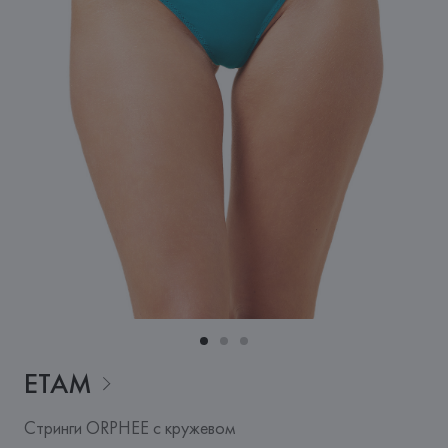
ETAM
Стринги ORPHEE с кружевом