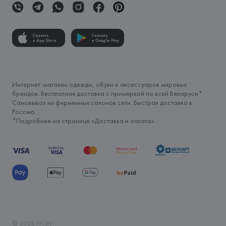
Скачать
Скачать
в App Store
в Google Play
Интернет-магазин одежды, обуви и аксессуаров мировых
брендов. Бесплатная доставка с примеркой по всей Беларуси*.
Самовывоз из фирменных салонов сети. Быстрая доставка в
Россию.
*Подробнее на странице «
Доставка и оплата
»
©
2026
FH.BY