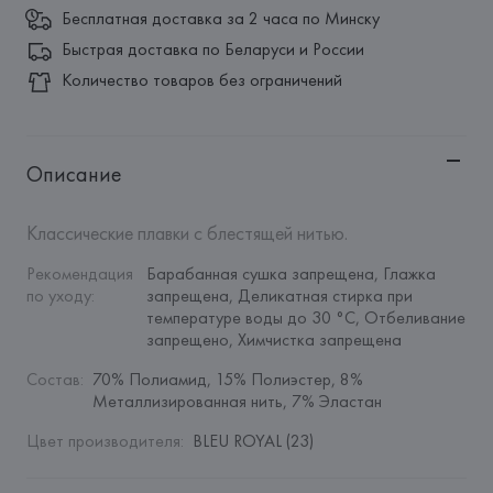
Бесплатная доставка за 2 часа по Минску
Быстрая доставка по Беларуси и России
Количество товаров без ограничений
Описание
Классические плавки с блестящей нитью.
Рекомендация 
Барабанная сушка запрещена, Глажка 
по уходу
:
запрещена, Деликатная стирка при 
температуре воды до 30 °C, Отбеливание 
запрещено, Химчистка запрещена
Состав
:
70% Полиамид, 15% Полиэстер, 8% 
Металлизированная нить, 7% Эластан
Цвет производителя
:
BLEU ROYAL (23)