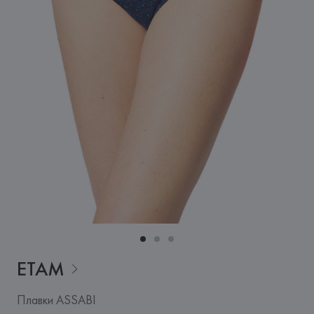
ETAM
Плавки ASSABI