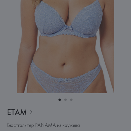
ETAM
Бюстгальтер PANAMA из кружева