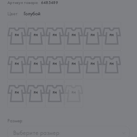
Артикул товара:
6485489
Цвет
:
Голубой
Размер
:
Выберите размер