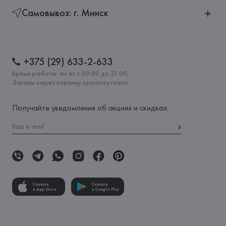
Самовывоз: г. Минск
+375 (29) 633-2-633
Время работы: пн-вс с 09:00 до 21:00,
Заказы через корзину круглосуточно
Получайте уведомления об акциях и скидках:
Скачать
Скачать
в App Store
в Google Play