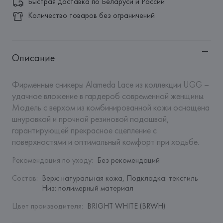
Быстрая доставка по Беларуси и России
Количество товаров без ограничений
Описание
Фирменные сникеры Alameda Lace из коллекции UGG – 
удачное вложение в гардероб современной женщины. 
Модель с верхом из комбинированной кожи оснащена 
шнуровкой и прочной резиновой подошвой, 
гарантирующей прекрасное сцепление с 
поверхностями и оптимальный комфорт при ходьбе.
Рекомендация по уходу
:
Без рекомендаций
Состав
:
Верх: натуральная кожа, Подкладка: текстиль 
Низ: полимерный материал
Цвет производителя
:
BRIGHT WHITE (BRWH)