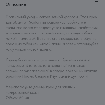
Описание
Правильный уход – секрет вечной красоты. Этот крем 
для обуви от Santoni на основе карнаубского и 
пчелиного воска обладает увлажняющими свойствами, 
которые помогают сохранить вашу кожаную обувь 
мягкой и сияющей. Вотрите его в поверхность обуви с 
помощью губки или мягкой ткани, а затем отполируйте 
кожу мягкой чистой тканью.

Карнаубский воск еще называют бразильским или 
пальмовым. Это воск, изготовленный из листьев 
пальмы, произрастающей в северо-восточных штатах 
Бразилии Пиауи, Сеара и Риу-Гранди-ду-Норти. 

Не используйте данный крем для замши и 
лакированной кожи.

Объем: 50 мл