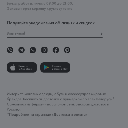
Время работы: пн-вс с 09:00 до 21:00,
Заказы через корзину круглосуточно
Получайте уведомления об акциях и скидках:
Скачать
Скачать
в App Store
в Google Play
Интернет-магазин одежды, обуви и аксессуаров мировых
брендов. Бесплатная доставка с примеркой по всей Беларуси*.
Самовывоз из фирменных салонов сети. Быстрая доставка в
Россию.
*Подробнее на странице «
Доставка и оплата
»