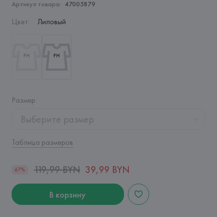
Артикул товара:
47005879
Цвет
:
Лиловый
Размер
:
Выберите размер
Таблица размеров
119,99 BYN
39,99 BYN
67%
В корзину