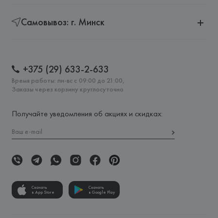
Самовывоз: г. Минск
+375 (29) 633-2-633
Время работы: пн-вс с 09:00 до 21:00,
Заказы через корзину круглосуточно
Получайте уведомления об акциях и скидках:
Скачать
Скачать
в App Store
в Google Play