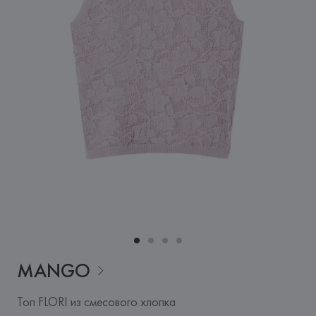
MANGO
Топ FLORI из смесового хлопка