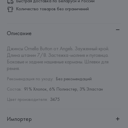
Быстрая доставка по Беларуси и России
Количество товаров без ограничений
Описание
Джинсы Ornella Button от Angels. Зауженный крой. 
Длина штанин 7/8. Застежка-молния и пуговица.  
Боковые и задние нашивные карманы. Шлевки для 
ремня.
Рекомендация по уходу
:
Без рекомендаций
Состав
:
91% Хлопок, 6% Полиэстер, 3% Эластан
Цвет производителя
:
3475
Импортер