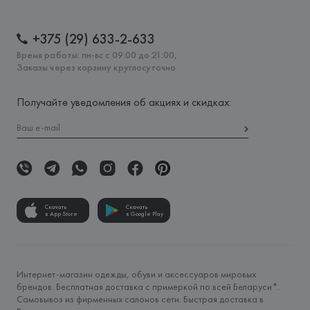
+375 (29) 633-2-633
Время работы: пн-вс с 09:00 до 21:00,
Заказы через корзину круглосуточно
Получайте уведомления об акциях и скидках:
Скачать
Скачать
в App Store
в Google Play
Интернет-магазин одежды, обуви и аксессуаров мировых
брендов. Бесплатная доставка с примеркой по всей Беларуси*.
Самовывоз из фирменных салонов сети. Быстрая доставка в