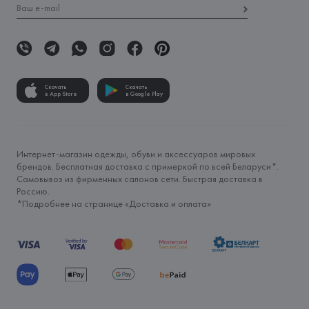
Скачать
Скачать
в App Store
в Google Play
Интернет-магазин одежды, обуви и аксессуаров мировых
брендов. Бесплатная доставка с примеркой по всей Беларуси*.
Самовывоз из фирменных салонов сети. Быстрая доставка в
Россию.
*Подробнее на странице «
Доставка и оплата
»