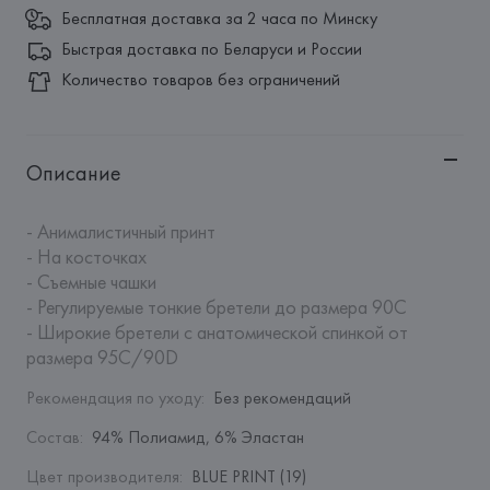
Бесплатная доставка за 2 часа по Минску
Быстрая доставка по Беларуси и России
Количество товаров без ограничений
Описание
- Анималистичный принт

- На косточках

- Съемные чашки

- Регулируемые тонкие бретели до размера 90С

- Широкие бретели с анатомической спинкой от 
размера 95C/90D
Рекомендация по уходу
:
Без рекомендаций
Состав
:
94% Полиамид, 6% Эластан
Цвет производителя
:
BLUE PRINT (19)