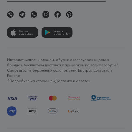
Скачать
Скачать
в App Store
в Google Play
Интернет-магазин одежды, обуви и аксессуаров мировых
брендов. Бесплатная доставка с примеркой по всей Беларуси*.
Самовывоз из фирменных салонов сети. Быстрая доставка в
Россию.
*Подробнее на странице «
Доставка и оплата
»