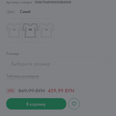
Артикул товара:
Y0M79AP000G086S00
Цвет
:
Синий
Размер
:
Выберите размер
Таблица размеров
869,99 BYN
439,99 BYN
49%
В корзину