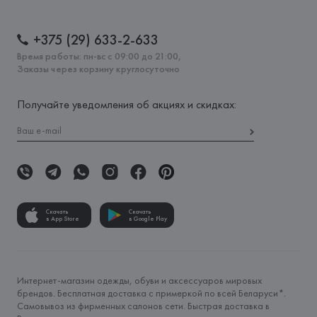
+375 (29) 633-2-633
Время работы: пн-вс с 09:00 до 21:00,
Заказы через корзину круглосуточно
Получайте уведомления об акциях и скидках:
Скачать
Скачать
в App Store
в Google Play
Интернет-магазин одежды, обуви и аксессуаров мировых
брендов. Бесплатная доставка с примеркой по всей Беларуси*.
Самовывоз из фирменных салонов сети. Быстрая доставка в