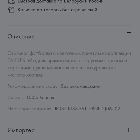
Быстрая доставка по Беларуси и России
Количество товаров без ограничений
Описание
Стильная футболка с цветочным принтом из коллекции 
TAIFUN. Модель прямого кроя с округлым вырезом и 
короткими рукавами выполнена из натурального 
чистого хлопка.
Рекомендация по уходу
:
Без рекомендаций
Состав
:
100% Хлопок
Цвет производителя
:
ROSE KISS PATTERNED (06502)
Импортер