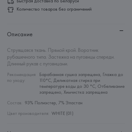
Быстрая доставка по Беларуси
Количество товаров без ограничений
Описание
Струящаяся ткань. Прямой крой. Воротник 
рубашечного типа. Застежка на пуговицы спереди. 
Длинный рукав с пуговицами.
Рекомендация 
Барабанная сушка запрещена, Глажка до 
по уходу
:
110°C, Деликатная стирка при 
температуре воды до 30 °C, Отбеливание 
запрещено, Химчистка запрещена
Состав
:
93% Полиэстер, 7% Эластан
Цвет производителя
:
WHITE (01)