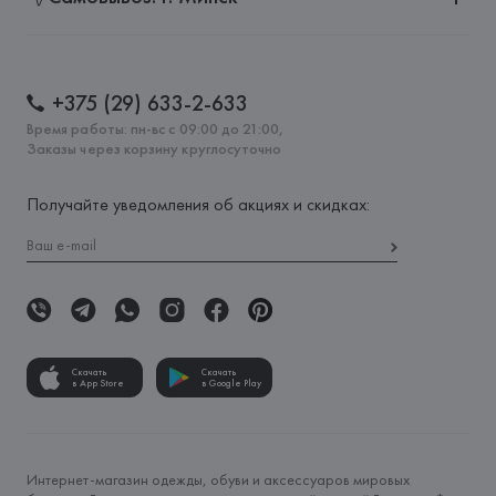
+375 (29) 633-2-633
Время работы: пн-вс с 09:00 до 21:00,
Заказы через корзину круглосуточно
Получайте уведомления об акциях и скидках:
Скачать
Скачать
в App Store
в Google Play
Интернет-магазин одежды, обуви и аксессуаров мировых