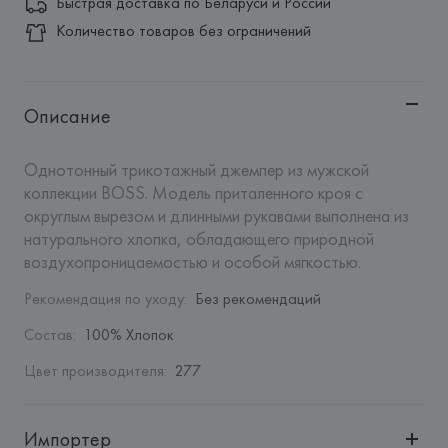
Быстрая доставка по Беларуси и России
Количество товаров без ограничений
Описание
Однотонный трикотажный джемпер из мужской 
коллекции BOSS. Модель приталенного кроя с 
округлым вырезом и длинными рукавами выполнена из 
натурального хлопка, обладающего природной 
воздухопроницаемостью и особой мягкостью.
Рекомендация по уходу
:
Без рекомендаций
Состав
:
100% Хлопок
Цвет производителя
:
277
Импортер