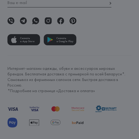
Скачать
Скачать
в App Store
в Google Play
Интернет-магазин одежды, обуви и аксессуаров мировых
брендов. Бесплатная доставка с примеркой по всей Беларуси*.
Самовывоз из фирменных салонов сети. Быстрая доставка в
Россию.
*Подробнее на странице «
Доставка и оплата
»