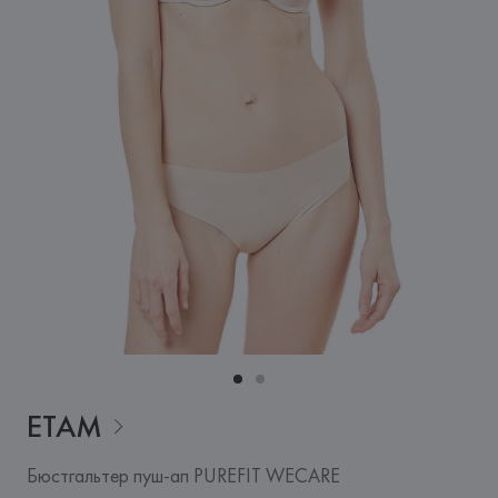
ETAM
Бюстгальтер пуш-ап PUREFIT WECARE