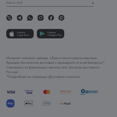
Скачать
Скачать
в App Store
в Google Play
Интернет-магазин одежды, обуви и аксессуаров мировых
брендов. Бесплатная доставка с примеркой по всей Беларуси*.
Самовывоз из фирменных салонов сети. Быстрая доставка в
Россию.
*Подробнее на странице «
Доставка и оплата
»