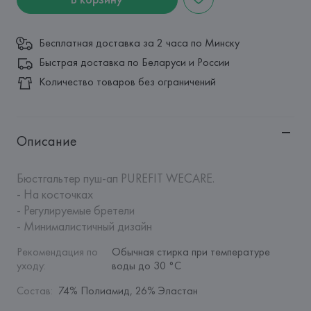
Бесплатная доставка за 2 часа по Минску
Быстрая доставка по Беларуси и России
Количество товаров без ограничений
Описание
Бюстгальтер пуш-ап PUREFIT WECARE.

- На косточках

- Регулируемые бретели

- Минималистичный дизайн
Рекомендация по 
Обычная стирка при температуре 
уходу
:
воды до 30 °C
Состав
:
74% Полиамид, 26% Эластан