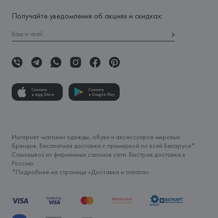
Получайте уведомления об акциях и скидках:
Скачать
Скачать
в App Store
в Google Play
Интернет-магазин одежды, обуви и аксессуаров мировых
брендов. Бесплатная доставка с примеркой по всей Беларуси*.
Самовывоз из фирменных салонов сети. Быстрая доставка в
Россию.
*Подробнее на странице «
Доставка и оплата
»