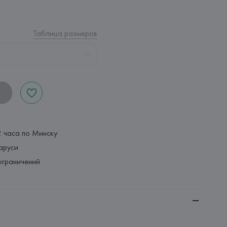
Таблица размеров
2 часа по Минску
аруси
ограничений