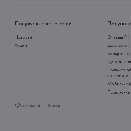
Популярные категории
Покупат
Новости
Отзывы FH
Акции
Доставка и
Возврат то
Дисконтная
Правила об
потребител
Мобильное
Подарочны
Самовывоз: г. Минск