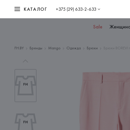
КАТАЛОГ
+375 (29) 633-2-633
Sale
Женщин
FH.BY
Бренды
Mango
Одежда
Брюки
Брюки BOREVI 