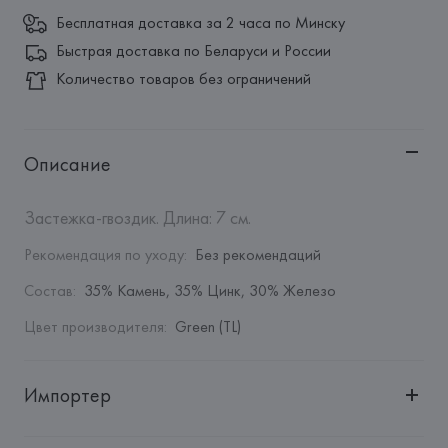
Бесплатная доставка за 2 часа по Минску
Быстрая доставка по Беларуси и России
Количество товаров без ограничений
Описание
Застежка-гвоздик. Длина: 7 см.
Рекомендация по уходу
:
Без рекомендаций
Состав
:
35% Камень, 35% Цинк, 30% Железо
Цвет производителя
:
Green (TL)
Импортер
Импортер: 
Общество с дополнительной ответственностью 