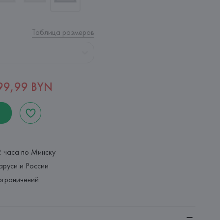
Таблица размеров
99,99 BYN
2 часа по Минску
аруси и России
ограничений