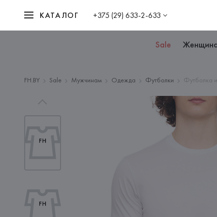
КАТАЛОГ
+375 (29) 633-2-633
Sale
Женщин
FH.BY
Sale
Мужчинам
Одежда
Футболки
Футболка и