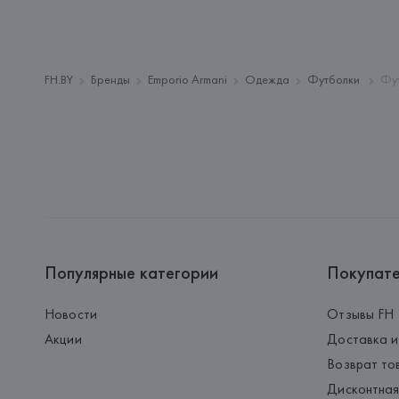
FH.BY
Бренды
Emporio Armani
Одежда
Футболки
Фут
Популярные категории
Покупат
Новости
Отзывы FH
Акции
Доставка и
Возврат то
Дисконтная