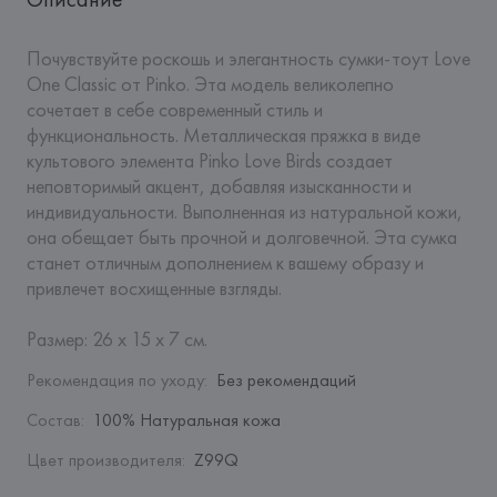
Почувствуйте роскошь и элегантность сумки-тоут Love 
One Classic от Pinko. Эта модель великолепно 
сочетает в себе современный стиль и 
функциональность. Металлическая пряжка в виде 
культового элемента Pinko Love Birds создает 
неповторимый акцент, добавляя изысканности и 
индивидуальности. Выполненная из натуральной кожи, 
она обещает быть прочной и долговечной. Эта сумка 
станет отличным дополнением к вашему образу и 
привлечет восхищенные взгляды.

Размер: 26 х 15 х 7 см.
Рекомендация по уходу
:
Без рекомендаций
Состав
:
100% Натуральная кожа
Цвет производителя
:
Z99Q