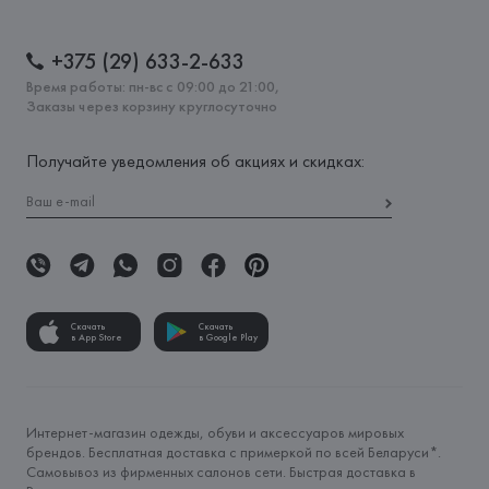
+375 (29) 633-2-633
Время работы: пн-вс с 09:00 до 21:00,
Заказы через корзину круглосуточно
Получайте уведомления об акциях и скидках:
Скачать
Скачать
в App Store
в Google Play
Интернет-магазин одежды, обуви и аксессуаров мировых
брендов. Бесплатная доставка с примеркой по всей Беларуси*.
Самовывоз из фирменных салонов сети. Быстрая доставка в