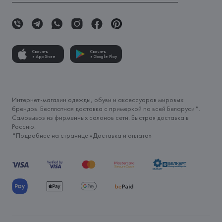
Скачать
Скачать
в App Store
в Google Play
Интернет-магазин одежды, обуви и аксессуаров мировых
брендов. Бесплатная доставка с примеркой по всей Беларуси*.
Самовывоз из фирменных салонов сети. Быстрая доставка в
Россию.
*Подробнее на странице «
Доставка и оплата
»