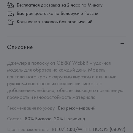
Бесплатная доставка за 2 часа по Минску
Быстрая доставка по Беларуси и России
Количество товаров без ограничений
Описание
Джемпер в полоску от GERRY WEBER – удачная 
модель для образов на каждый день. Модель 
приталенного кроя с округлым вырезом и длинными 
рукавами выполнена из нежнейшей вискозы с 
добавлением нейлона, обеспечивающего повышенную 
прочность и износостойкость материала.
Рекомендация по уходу
:
Без рекомендаций
Состав
:
80% Вискоза, 20% Полиамид
Цвет производителя
:
BLEU/ECRU/WHITE HOOPS (08092)