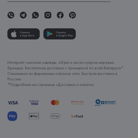
Скачать
Скачать
в App Store
в Google Play
Интернет-магазин одежды, обуви и аксессуаров мировых
брендов. Бесплатная доставка с примеркой по всей Беларуси*.
Самовывоз из фирменных салонов сети. Быстрая доставка в
Россию.
*Подробнее на странице «
Доставка и оплата
»