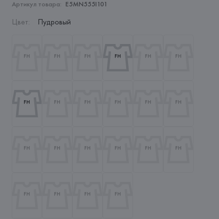
Артикул товара:
E5MN555I101
Цвет
:
Пудровый