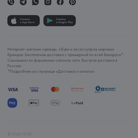
Скачать
Скачать
в App Store
в Google Play
Интернет-магазин одежды, обуви и аксессуаров мировых
брендов. Бесплатная доставка с примеркой по всей Беларуси*.
Самовывоз из фирменных салонов сети. Быстрая доставка в
Россию.
*Подробнее на странице «
Доставка и оплата
»
©
2026
FH.BY