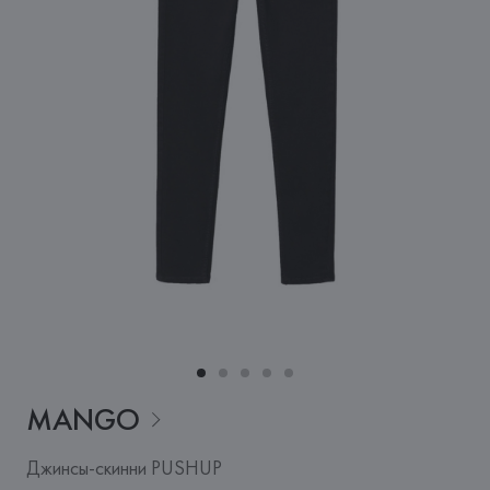
MANGO
Джинсы-скинни PUSHUP