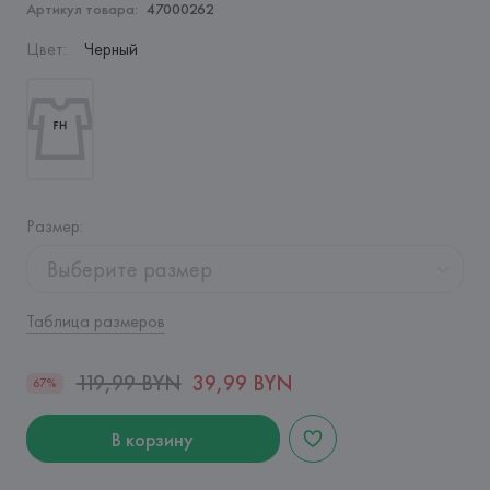
Артикул товара:
47000262
Цвет
:
Черный
Размер
:
Выберите размер
Таблица размеров
119,99 BYN
39,99 BYN
67%
В корзину