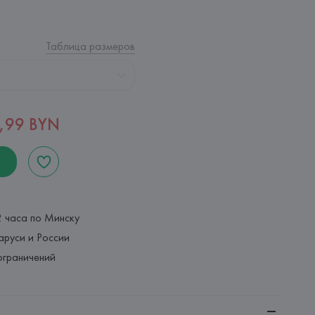
Таблица размеров
,99 BYN
2 часа по Минску
аруси и России
ограничений