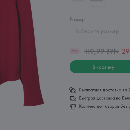
Размер
:
Выберите размер
119,99 BYN
29
75%
В корзину
Бесплатная доставка за 
Быстрая доставка по Бел
Количество товаров без 