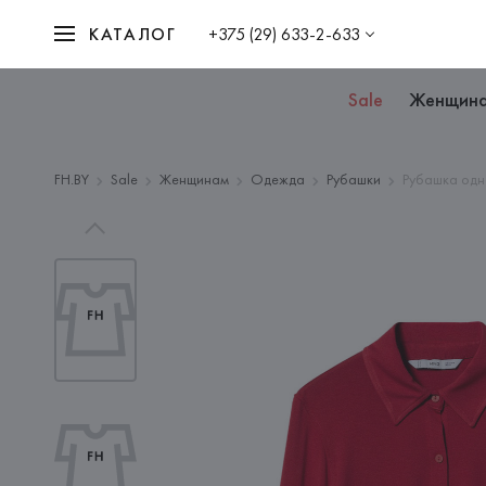
КАТАЛОГ
+375 (29) 633-2-633
Sale
Женщин
FH.BY
Sale
Женщинам
Одежда
Рубашки
Рубашка одн