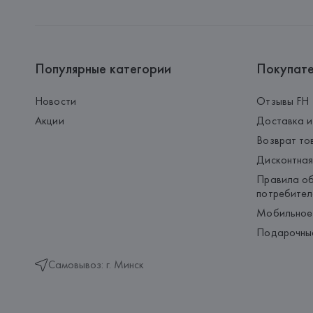
Популярные категории
Покупат
Новости
Отзывы FH
Акции
Доставка и
Возврат то
Дисконтная
Правила об
потребител
Мобильное
Подарочны
Самовывоз: г. Минск