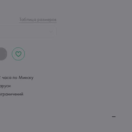
Таблица размеров
2 часа по Минску
аруси
ограничений