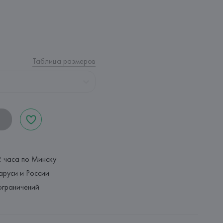
Таблица размеров
2 часа по Минску
аруси и России
ограничений