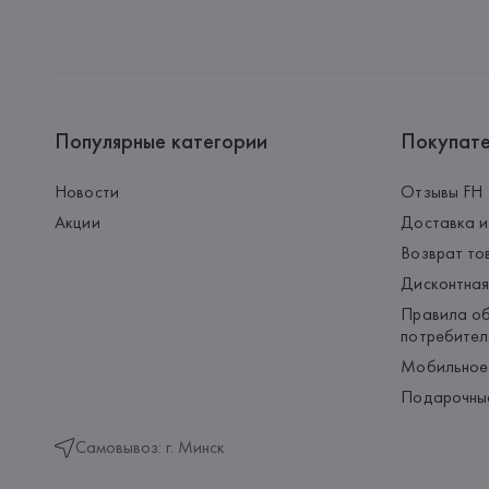
Популярные категории
Покупат
Новости
Отзывы FH
Акции
Доставка и
Возврат то
Дисконтная
Правила об
потребител
Мобильное
Подарочны
Самовывоз: г. Минск