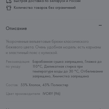
Быстрая доставка по Беларуси и России
Количество товаров без ограничений
Описание
Укороченные вельветовые брюки классического 
бежевого цвета. Очень удобная модель: есть карманы 
и эластичный пояс с кулиской.
Рекомендация 
Барабанная сушка запрещена, Глажка до 
по уходу
:
110°C, Деликатная стирка при 
температуре воды до 30 °C, Отбеливание 
запрещено, Химчистка запрещена
Состав
:
55% Хлопок, 45% Полиэстер
Цвет производителя
:
IVORY (96)