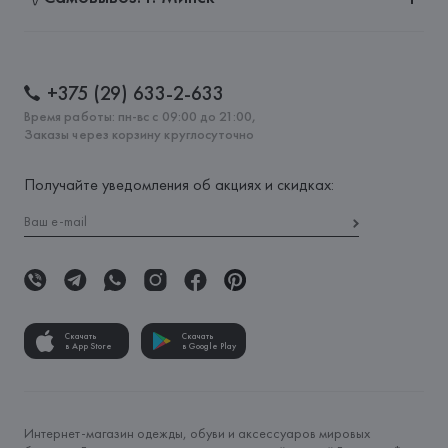
+375 (29) 633-2-633
Время работы: пн-вс с 09:00 до 21:00,
Заказы через корзину круглосуточно
Получайте уведомления об акциях и скидках:
Скачать
Скачать
в App Store
в Google Play
Интернет-магазин одежды, обуви и аксессуаров мировых