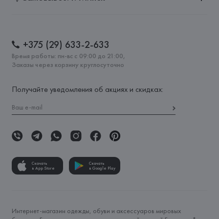
+375 (29) 633-2-633
Время работы: пн-вс с 09:00 до 21:00,
Заказы через корзину круглосуточно
Получайте уведомления об акциях и скидках:
Скачать
Скачать
в App Store
в Google Play
Интернет-магазин одежды, обуви и аксессуаров мировых