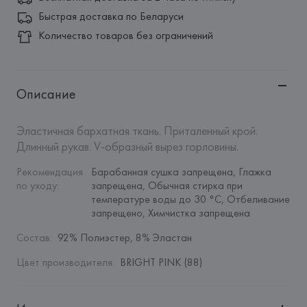
Быстрая доставка по Беларуси
Количество товаров без ограничений
Описание
Эластичная бархатная ткань. Приталенный крой. 
Длинный рукав. V-образный вырез горловины.
Рекомендация 
Барабанная сушка запрещена, Глажка 
по уходу
:
запрещена, Обычная стирка при 
температуре воды до 30 °C, Отбеливание 
запрещено, Химчистка запрещена
Состав
:
92% Полиэстер, 8% Эластан
Цвет производителя
:
BRIGHT PINK (88)