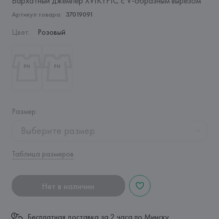
Бархатный джемпер XVIKYPIC с V-образным вырезом
Артикул товара:
37019091
Цвет
:
Розовый
Размер
:
Выберите размер
Таблица размеров
Нет в наличии
Бесплатная доставка за 2 часа по Минску