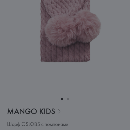
MANGO
KIDS
Шарф OSLOBS с помпонами