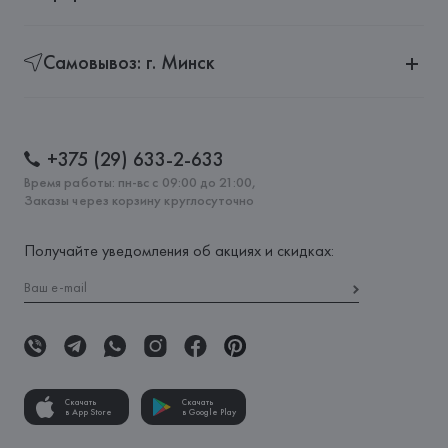
Самовывоз: г. Минск
+375 (29) 633-2-633
Время работы: пн-вс с 09:00 до 21:00,
Заказы через корзину круглосуточно
Получайте уведомления об акциях и скидках:
Скачать
Скачать
в App Store
в Google Play