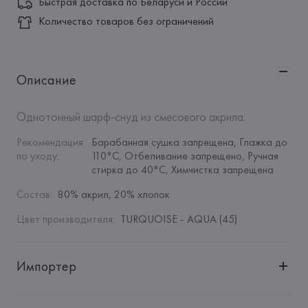
Быстрая доставка по Беларуси и России
Количество товаров без ограничений
Описание
Однотонный шарф-снуд из смесового акрила.
Рекомендация 
Барабанная сушка запрещена, Глажка до 
по уходу
:
110°C, Отбеливание запрещено, Ручная 
стирка до 40°C, Химчистка запрещена
Состав
:
80% акрил, 20% хлопок
Цвет производителя
:
TURQUOISE - AQUA (45)
Импортер
Импортер: 
Общество с дополнительной ответственностью 