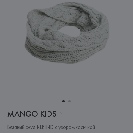
MANGO
KIDS
Вязаный снуд KLEIND с узором косичкой