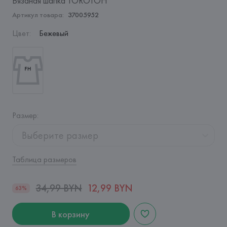
Вязаная шапка TOROTOH
Артикул товара:
37005952
Цвет
:
Бежевый
Размер
:
Выберите размер
Таблица размеров
34,99 BYN
12,99 BYN
63%
В корзину