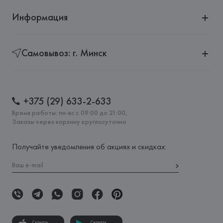
Информация
Самовывоз: г. Минск
+375 (29) 633-2-633
Время работы: пн-вс с 09:00 до 21:00,
Заказы через корзину круглосуточно
Получайте уведомления об акциях и скидках:
Скачать
Скачать