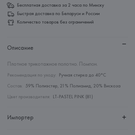
Бесплатная доставка за 2 часа по Минску
Быстрая доставка по Беларуси и России
Количество товаров без ограничений
Описание
Плотное трикотажное полотно. Помпон.
Рекомендация по уходу
:
Ручная стирка до 40°C
Состав
:
59% Полиэстер, 21% Полиамид, 20% Вискоза
Цвет производителя
:
LT-PASTEL PINK (81)
Импортер
Импортер: 
Общество с дополнительной ответственностью 