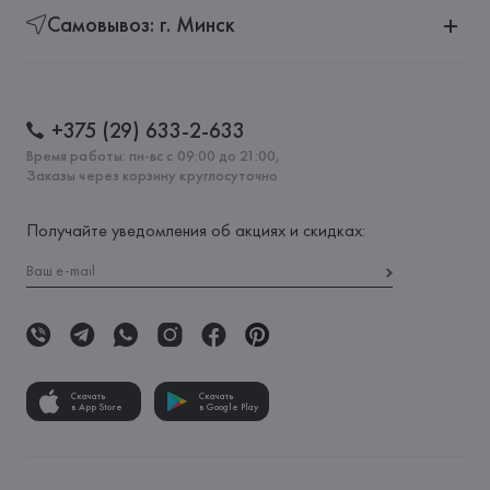
Самовывоз: г. Минск
+375 (29) 633-2-633
Время работы: пн-вс с 09:00 до 21:00,
Заказы через корзину круглосуточно
Получайте уведомления об акциях и скидках:
Скачать
Скачать
в App Store
в Google Play