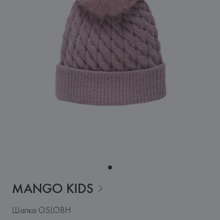
MANGO
KIDS
Шапка OSLOBH