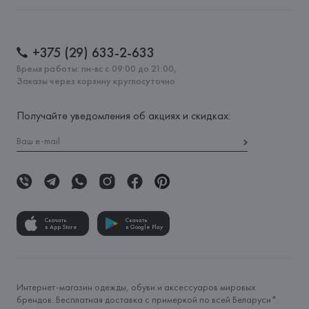
+375 (29) 633-2-633
Время работы: пн-вс с 09:00 до 21:00,
Заказы через корзину круглосуточно
Получайте уведомления об акциях и скидках:
Скачать
Скачать
в App Store
в Google Play
Интернет-магазин одежды, обуви и аксессуаров мировых
брендов. Бесплатная доставка с примеркой по всей Беларуси*.