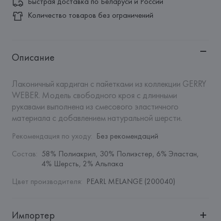
Быстрая доставка по Беларуси и России
Количество товаров без ограничений
Описание
Лаконичный кардиган с пайетками из коллекции GERRY 
WEBER. Модель свободного кроя с длинными 
рукавами выполнена из смесового эластичного 
материала с добавлением натуральной шерсти.
Рекомендация по уходу
:
Без рекомендаций
Состав
:
58% Полиакрил, 30% Полиэстер, 6% Эластан, 
4% Шерсть, 2% Альпака
Цвет производителя
:
PEARL MELANGE (200040)
Импортер