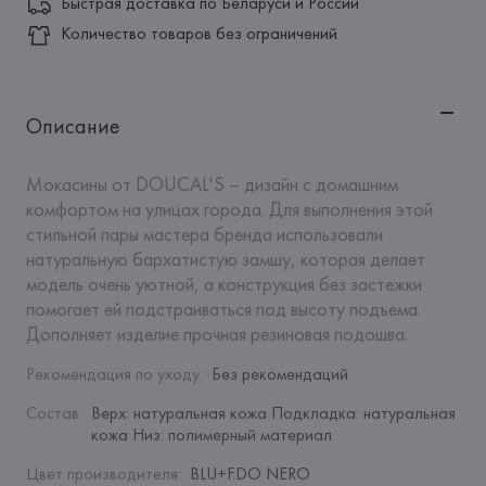
Быстрая доставка по Беларуси и России
Количество товаров без ограничений
Описание
Мокасины от DOUCAL'S – дизайн с домашним 
комфортом на улицах города. Для выполнения этой 
стильной пары мастера бренда использовали 
натуральную бархатистую замшу, которая делает 
модель очень уютной, а конструкция без застежки 
помогает ей подстраиваться под высоту подъема. 
Дополняет изделие прочная резиновая подошва.
Рекомендация по уходу
:
Без рекомендаций
Состав
:
Верх: натуральная кожа Подкладка: натуральная 
кожа Низ: полимерный материал
Цвет производителя
:
BLU+F.DO NERO