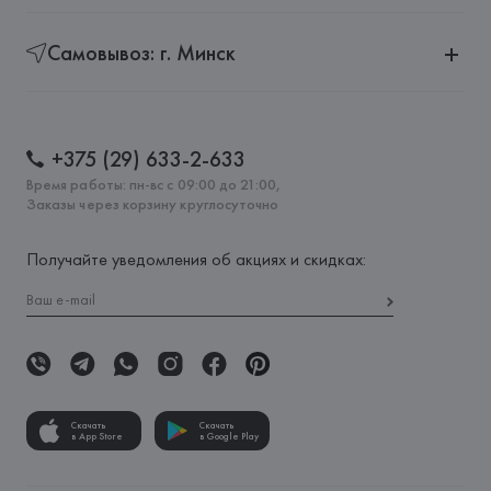
Самовывоз: г. Минск
+375 (29) 633-2-633
Время работы: пн-вс с 09:00 до 21:00,
Заказы через корзину круглосуточно
Получайте уведомления об акциях и скидках:
Скачать
Скачать
в App Store
в Google Play