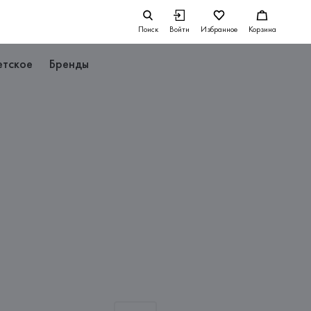
Поиск
Войти
Избранное
Корзина
етское
Бренды