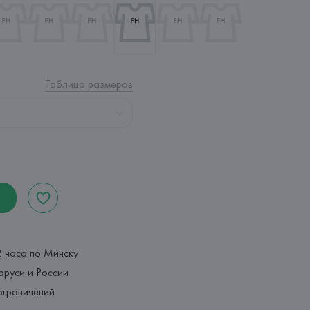
Таблица размеров
2 часа по Минску
аруси и России
ограничений