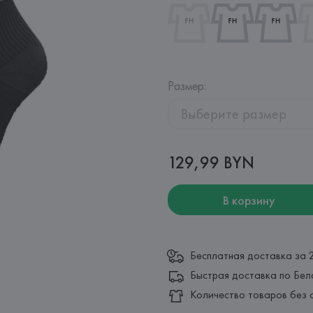
Размер
:
Выберите размер
129,99 BYN
В корзину
Бесплатная доставка за 
Быстрая доставка по Бел
Количество товаров без 