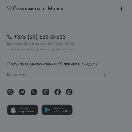
Самовывоз: г. Минск
+375 (29) 633-2-633
Время работы: пн-вс с 09:00 до 21:00,
Заказы через корзину круглосуточно
Получайте уведомления об акциях и скидках:
Скачать
Скачать
в App Store
в Google Play