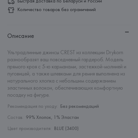
Быстрая доставка по Беларуси и России
Количество товаров без ограничений
Описание
Ультрадлинные джинсы CREST из коллекции Drykorn 
разнообразят ваш повседневный гардероб. Модель 
прямого кроя с 5-ю карманами, застежкой-молнией и 
пуговицей, а также шлевками для ремня выполнена из 
натурального хлопка с небольшим содержанием 
эластичных волокон, обеспечивающих комфортную 
посадку на фигуре.
Рекомендация по уходу
:
Без рекомендаций
Состав
:
99% Хлопок, 1% Эластан
Цвет производителя
:
BLUE (3400)