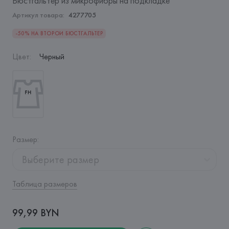
Бюстгальтер из микрофибры на подкладке
Артикул товара:
4277705
-50% НА ВТОРОЙ БЮСТГАЛЬТЕР
Цвет
:
Черный
Размер
:
Выберите размер
Таблица размеров
99,99 BYN