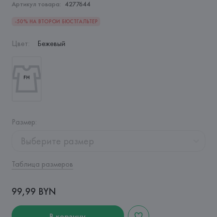
Артикул товара:
4277644
-50% НА ВТОРОЙ БЮСТГАЛЬТЕР
Цвет
:
Бежевый
Размер
:
Выберите размер
Таблица размеров
99,99 BYN
В корзину