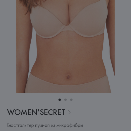
WOMEN'SECRET
Бюстгальтер пуш-ап из микрофибры