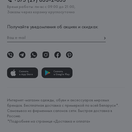
Время работы: пн-вс с 09:00 до 21:00,
Заказы через корзину круглосуточно
Получайте уведомления об акциях и скидках:
Скачать
Скачать
в App Store
в Google Play
Интернет-магазин одежды, обуви и аксессуаров мировых
брендов. Бесплатная доставка с примеркой по всей Беларуси*.
Самовывоз из фирменных салонов сети. Быстрая доставка в
Россию.
*Подробнее на странице «
Доставка и оплата
»