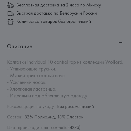
Бесплатная доставка за 2 часа по Минску
Быстрая доставка по Беларуси и России
Количество товаров без ограничений
Описание
Колготки Individual 10 control top из коллекции Wolford. 

- Утягивающие трусики.

- Мягкий трикотажный пояс.

- Усиленный носок. 

- Хлопковая ластовица. 

- Идеальны под облегающую одежду.
Рекомендация по уходу
:
Без рекомендаций
Состав
:
82% Полиамид, 18% Эластан
Цвет производителя
:
cosmetic (4273)