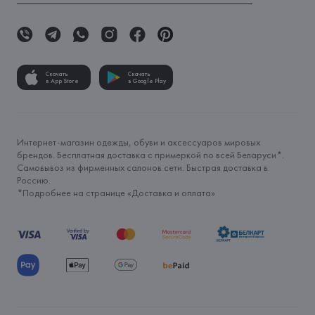
Скачать
Скачать
в App Store
в Google Play
Интернет-магазин одежды, обуви и аксессуаров мировых
брендов. Бесплатная доставка с примеркой по всей Беларуси*.
Самовывоз из фирменных салонов сети. Быстрая доставка в
Россию.
*Подробнее на странице «
Доставка и оплата
»