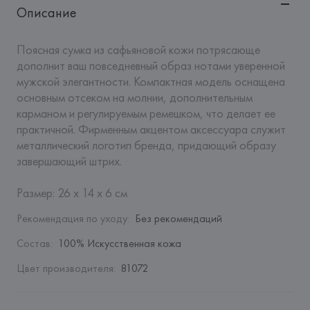
Описание
Поясная сумка из сафьяновой кожи потрясающе 
дополнит ваш повседневный образ нотами уверенной 
мужской элегантности. Компактная модель оснащена 
основным отсеком на молнии, дополнительным 
карманом и регулируемым ремешком, что делает ее 
практичной. Фирменным акцентом аксессуара служит 
металлический логотип бренда, придающий образу 
завершающий штрих. 

Размер: 26 x 14 x 6 см
Рекомендация по уходу
:
Без рекомендаций
Состав
:
100% Искусственная кожа
Цвет производителя
:
81072