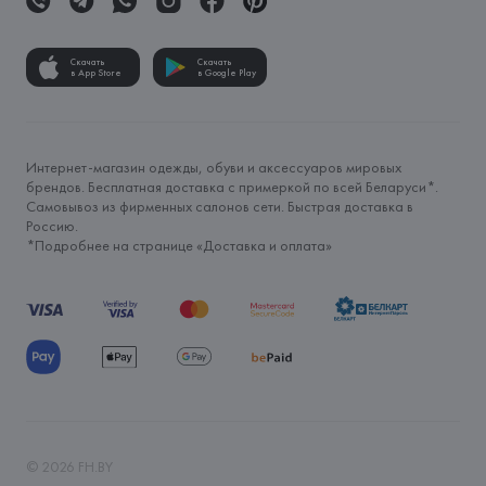
Скачать
Скачать
в App Store
в Google Play
Интернет-магазин одежды, обуви и аксессуаров мировых
брендов. Бесплатная доставка с примеркой по всей Беларуси*.
Самовывоз из фирменных салонов сети. Быстрая доставка в
Россию.
*Подробнее на странице «
Доставка и оплата
»
©
2026
FH.BY