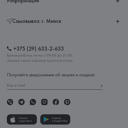
Информация
Самовывоз: г. Минск
+375 (29) 633-2-633
Время работы: пн-вс с 09:00 до 21:00,
Заказы через корзину круглосуточно
Получайте уведомления об акциях и скидках:
Скачать
Скачать
в App Store
в Google Play