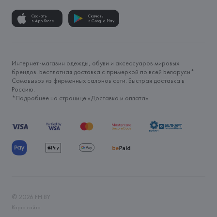
Скачать
Скачать
в App Store
в Google Play
Интернет-магазин одежды, обуви и аксессуаров мировых
брендов. Бесплатная доставка с примеркой по всей Беларуси*.
Самовывоз из фирменных салонов сети. Быстрая доставка в
Россию.
*Подробнее на странице «
Доставка и оплата
»
©
2026
FH.BY
Карта сайта