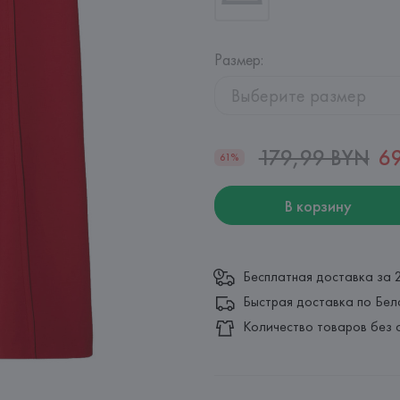
Размер
:
Выберите размер
179,99 BYN
6
61%
В корзину
Бесплатная доставка за 
Быстрая доставка по Бел
Количество товаров без 