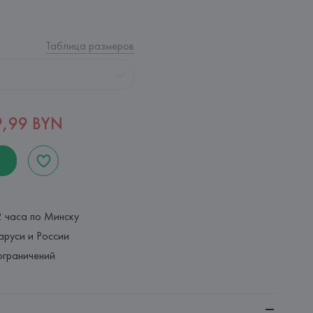
Таблица размеров
9,99 BYN
2 часа по Минску
аруси и России
ограничений