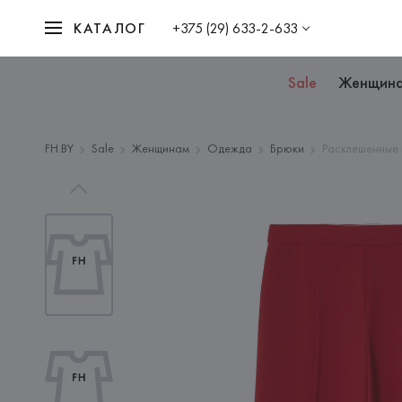
КАТАЛОГ
+375 (29) 633-2-633
Sale
Женщин
FH.BY
Sale
Женщинам
Одежда
Брюки
Расклешенные