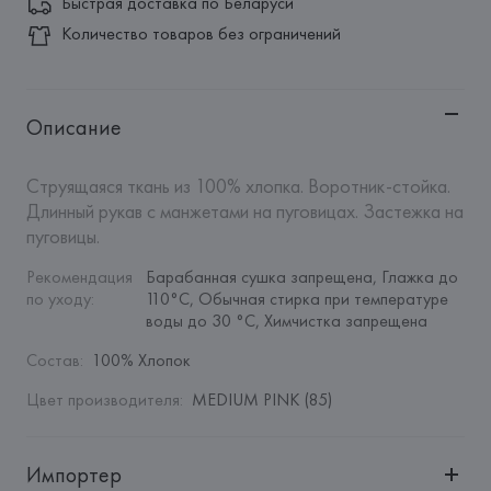
Быстрая доставка по Беларуси
Количество товаров без ограничений
Описание
Струящаяся ткань из 100% хлопка. Воротник-стойка. 
Длинный рукав с манжетами на пуговицах. Застежка на 
пуговицы.
Рекомендация 
Барабанная сушка запрещена, Глажка до 
по уходу
:
110°C, Обычная стирка при температуре 
воды до 30 °C, Химчистка запрещена
Состав
:
100% Хлопок
Цвет производителя
:
MEDIUM PINK (85)
Импортер