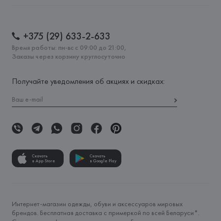
+375 (29) 633-2-633
Время работы: пн-вс с 09:00 до 21:00,
Заказы через корзину круглосуточно
Получайте уведомления об акциях и скидках:
Скачать
Скачать
в App Store
в Google Play
Интернет-магазин одежды, обуви и аксессуаров мировых
брендов. Бесплатная доставка с примеркой по всей Беларуси*.