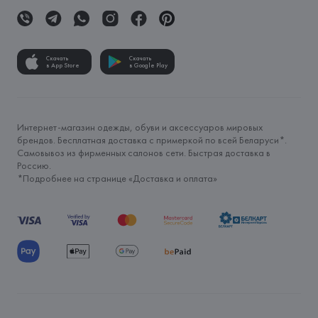
Скачать
Скачать
в App Store
в Google Play
Интернет-магазин одежды, обуви и аксессуаров мировых
брендов. Бесплатная доставка с примеркой по всей Беларуси*.
Самовывоз из фирменных салонов сети. Быстрая доставка в
Россию.
*Подробнее на странице «
Доставка и оплата
»